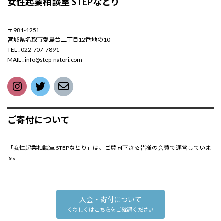
女性起業相談室 STEPなとり
〒981-1251
宮城県名取市愛島台二丁目12番地の10
TEL : 022-707-7891
MAIL : info@step-natori.com
ご寄付について
「女性起業相談室 STEPなとり」は、ご賛同下さる皆様の会費で運営していま
す。
入会・寄付について
くわしくはこちらをご確認ください